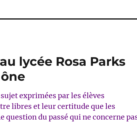
au lycée Rosa Parks
aône
 sujet exprimées par les élèves
re libres et leur certitude que les
ne question du passé qui ne concerne pa