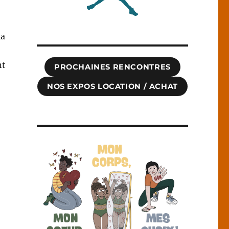
la
nt
PROCHAINES RENCONTRES
NOS EXPOS LOCATION / ACHAT
e sur Saône »