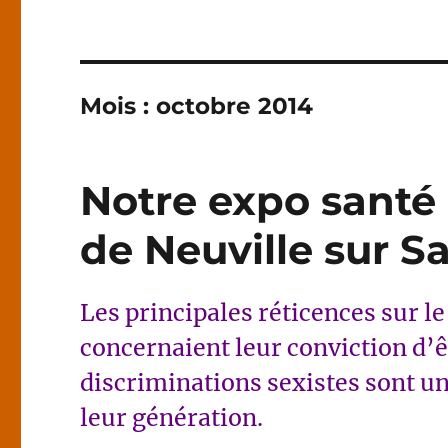
Mois :
octobre 2014
Notre expo santé 
de Neuville sur S
Les principales réticences sur le
concernaient leur conviction d’êt
discriminations sexistes sont u
leur génération.