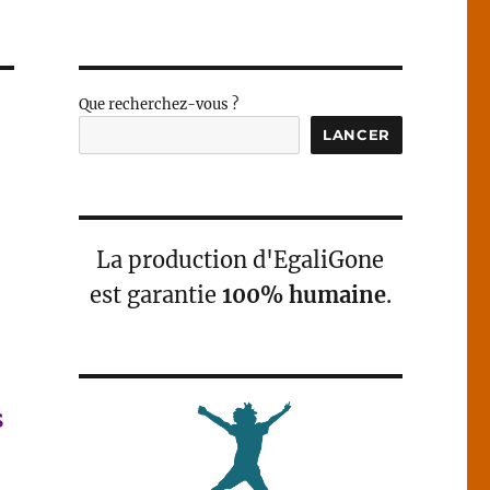
Que recherchez-vous ?
LANCER
La production d'EgaliGone
est garantie
100% humaine
.
s