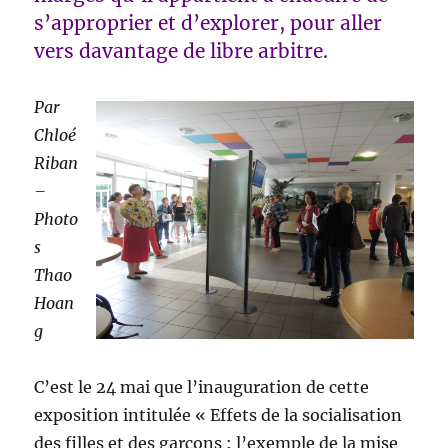
s’approprier et d’explorer, pour aller
vers davantage de libre arbitre.
Par
Chloé
Riban
–
Photo
s
Thao
Hoan
g
C’est le 24 mai que l’inauguration de cette
exposition intitulée « Effets de la socialisation
des filles et des garçons : l’exemple de la mise