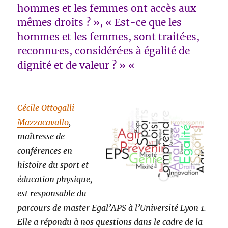
hommes et les femmes ont accès aux
mêmes droits ? », « Est-ce que les
hommes et les femmes, sont traité·es,
reconnu·es, considéré·es à égalité de
dignité et de valeur ? » «
Cécile Ottogalli-
Mazzacavallo
,
maîtresse de
conférences en
histoire du sport et
éducation physique,
est responsable du
parcours de master Egal’APS à l’Université Lyon 1.
Elle a répondu à nos questions dans le cadre de la