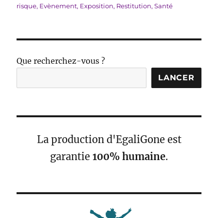
le
risque
,
Evènement
,
Exposition
,
Restitution
,
Santé
Que recherchez-vous ?
LANCER
La production d'EgaliGone est
garantie
100% humaine
.