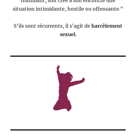
humiliant, soit crée à son encontre une
situation intimidante, hostile ou offensante."
S'ils sont récurrents, il s'agit de
harcèlement
sexuel
.