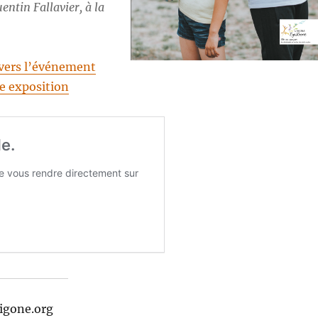
entin Fallavier, à la
 vers l’événement
te exposition
ligone.org