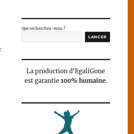
Que recherchez-vous ?
LANCER
c
La production d'EgaliGone
est garantie
100% humaine
.