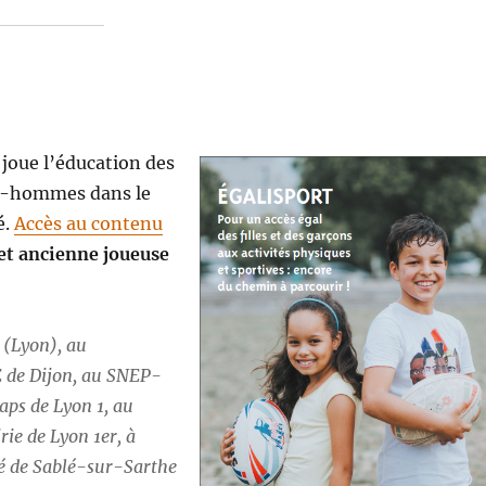
joue l’éducation des
mes-hommes dans le
é.
Accès au contenu
 et ancienne joueuse
 (Lyon), au
E de Dijon, au SNEP-
aps de Lyon 1, au
rie de Lyon 1er, à
blé de Sablé-sur-Sarthe