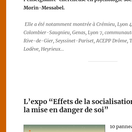
Morin-Messabel.
Elle a été notamment montrée à Crémieu, Lyon 4,
Colombier-Saugnieu, Genas, Lyon 7, communaut
Rive-de-Gier, Seyssinet-Pariset, ACEPP Drôme, T
Lodève, Heyrieux…
L’expo “Effets de la socialisatio
la mise en danger de soi”
10 pannea