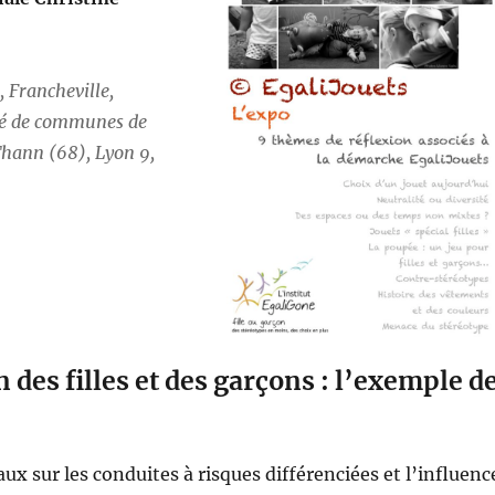
 Francheville,
é de communes de
hann (68), Lyon 9,
n des filles et des garçons : l’exemple d
ux sur les conduites à risques différenciées et l’influenc