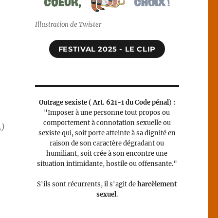
Illustration de Twister
FESTIVAL 2025 - LE CLIP
Outrage sexiste (
Art. 621-1 du Code pénal
)
:
"Imposer à une personne tout propos ou
comportement à connotation sexuelle ou
4)
sexiste qui, soit porte atteinte à sa dignité en
raison de son caractère dégradant ou
humiliant, soit crée à son encontre une
situation intimidante, hostile ou offensante."
S'ils sont récurrents, il s'agit de
harcèlement
sexuel
.