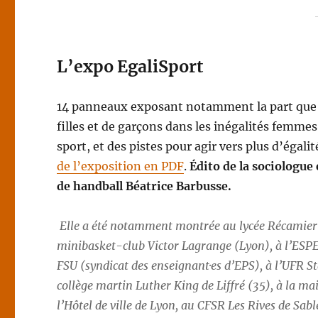
L’expo EgaliSport
14 panneaux exposant notamment la part que 
filles et de garçons dans les inégalités fem
sport, et des pistes pour agir vers plus d’égalit
de l’exposition en PDF
.
Édito de la sociologue
de handball Béatrice Barbusse.
Elle a été notamment montrée au lycée Récamier
minibasket-club Victor Lagrange (Lyon), à l’ESP
FSU (syndicat des enseignant·es d’EPS), à l’UFR St
collège martin Luther King de Liffré (35), à la mai
l’Hôtel de ville de Lyon, au CFSR Les Rives de Sa