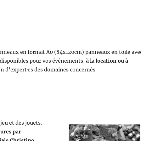
 panneaux en format A0 (84x120cm) panneaux en toile ave
nt disponibles pour vos événements,
à la location ou à
ion d’expert·es des domaines concernés.
eu et des jouets.
tures par
ale Christine