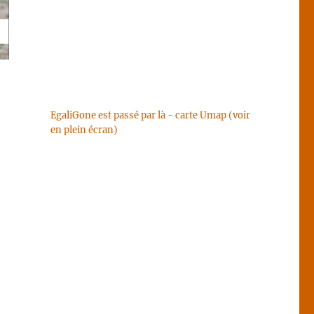
EgaliGone est passé par là - carte Umap (voir
en plein écran)