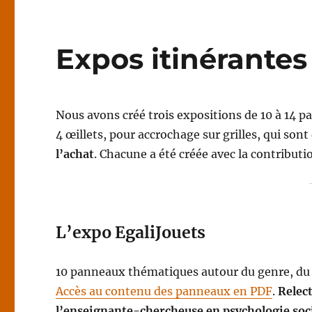
Expos itinérantes
Nous avons créé trois expositions de 10 à 14
4 œillets, pour accrochage sur grilles, qui so
l’achat
. Chacune a été créée avec la contribut
L’expo EgaliJouets
10 panneaux thématiques autour du genre, du j
Accès au contenu des panneaux en PDF
.
Relec
l’enseignante-chercheuse en psychologie soci